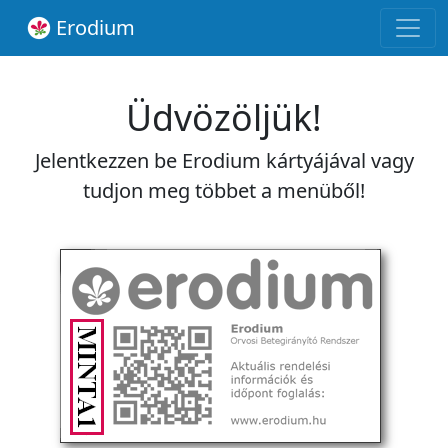
Erodium
Üdvözöljük!
Jelentkezzen be Erodium kártyájával vagy
tudjon meg többet a menüből!