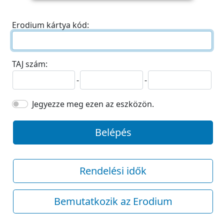
Erodium kártya kód:
TAJ szám:
-
-
Jegyezze meg ezen az eszközön.
Belépés
Rendelési idők
Bemutatkozik az Erodium