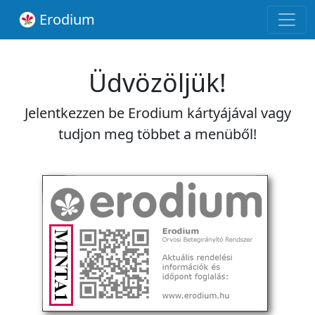
Erodium
Üdvözöljük!
Jelentkezzen be Erodium kártyájával vagy
tudjon meg többet a menüből!