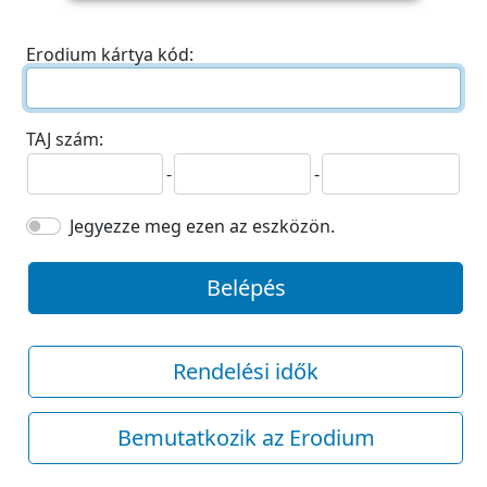
Erodium kártya kód:
TAJ szám:
-
-
Jegyezze meg ezen az eszközön.
Belépés
Rendelési idők
Bemutatkozik az Erodium