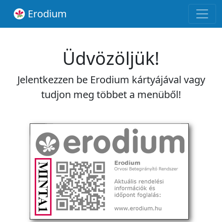
Erodium
Üdvözöljük!
Jelentkezzen be Erodium kártyájával vagy
tudjon meg többet a menüből!