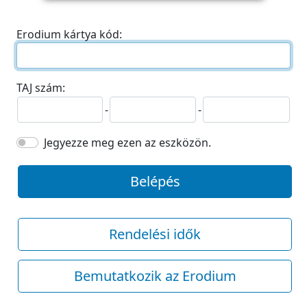
Erodium kártya kód:
TAJ szám:
-
-
Jegyezze meg ezen az eszközön.
Belépés
Rendelési idők
Bemutatkozik az Erodium