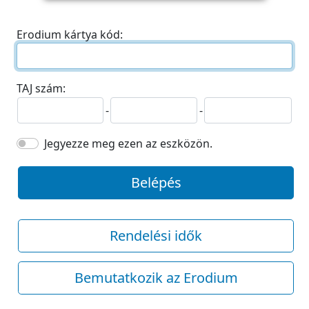
Erodium kártya kód:
TAJ szám:
-
-
Jegyezze meg ezen az eszközön.
Belépés
Rendelési idők
Bemutatkozik az Erodium