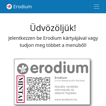
Erodium
Üdvözöljük!
Jelentkezzen be Erodium kártyájával vagy
tudjon meg többet a menüből!