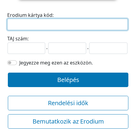
Erodium kártya kód:
TAJ szám:
-
-
Jegyezze meg ezen az eszközön.
Belépés
Rendelési idők
Bemutatkozik az Erodium