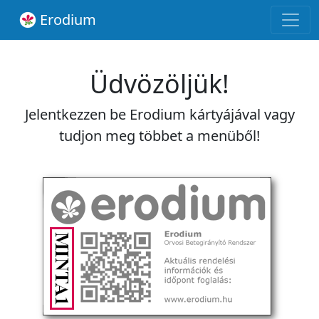
Erodium
Üdvözöljük!
Jelentkezzen be Erodium kártyájával vagy
tudjon meg többet a menüből!