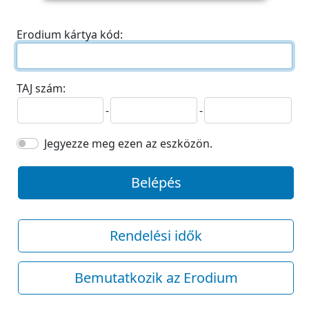
Erodium kártya kód:
TAJ szám:
-
-
Jegyezze meg ezen az eszközön.
Belépés
Rendelési idők
Bemutatkozik az Erodium