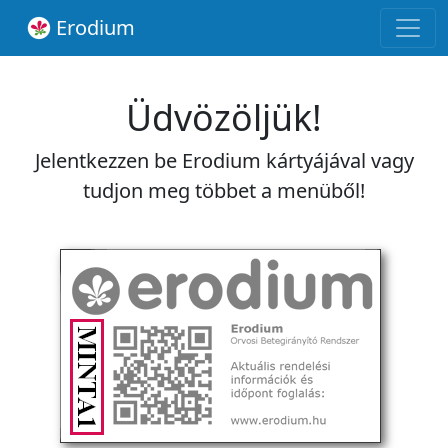
Erodium
Üdvözöljük!
Jelentkezzen be Erodium kártyájával vagy
tudjon meg többet a menüből!