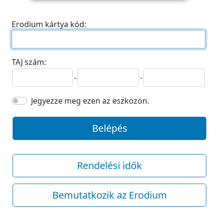
Erodium kártya kód:
TAJ szám:
-
-
Jegyezze meg ezen az eszközön.
Belépés
Rendelési idők
Bemutatkozik az Erodium