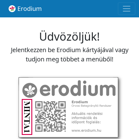
Erodium
Üdvözöljük!
Jelentkezzen be Erodium kártyájával vagy
tudjon meg többet a menüből!