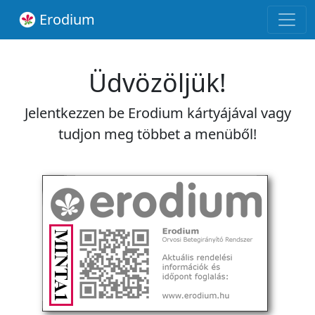
Erodium
Üdvözöljük!
Jelentkezzen be Erodium kártyájával vagy
tudjon meg többet a menüből!