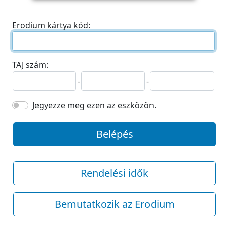
Erodium kártya kód:
TAJ szám:
-
-
Jegyezze meg ezen az eszközön.
Belépés
Rendelési idők
Bemutatkozik az Erodium