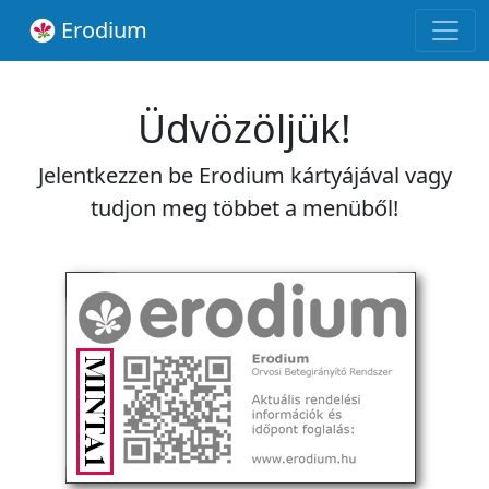
Erodium
Üdvözöljük!
Jelentkezzen be Erodium kártyájával vagy
tudjon meg többet a menüből!