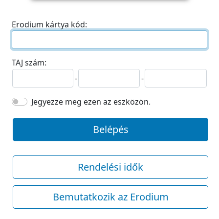
Erodium kártya kód:
TAJ szám:
-
-
Jegyezze meg ezen az eszközön.
Belépés
Rendelési idők
Bemutatkozik az Erodium