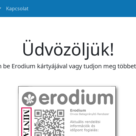
Kapcsolat
Üdvözöljük!
n be Erodium kártyájával vagy tudjon meg többe