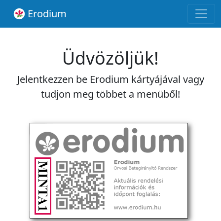
Erodium
Üdvözöljük!
Jelentkezzen be Erodium kártyájával vagy
tudjon meg többet a menüből!