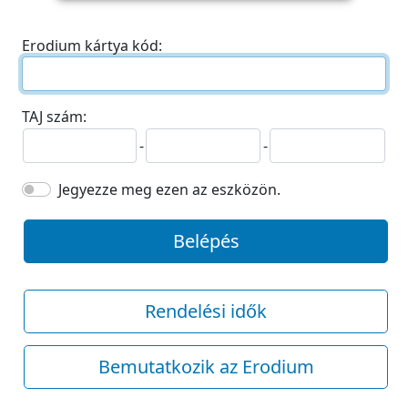
Erodium kártya kód:
TAJ szám:
-
-
Jegyezze meg ezen az eszközön.
Belépés
Rendelési idők
Bemutatkozik az Erodium