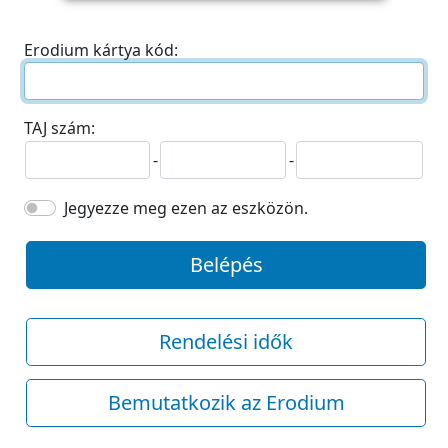
Erodium kártya kód:
TAJ szám:
-
-
Jegyezze meg ezen az eszközön.
Belépés
Rendelési idők
Bemutatkozik az Erodium