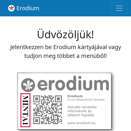
Erodium
Üdvözöljük!
Jelentkezzen be Erodium kártyájával vagy
tudjon meg többet a menüből!