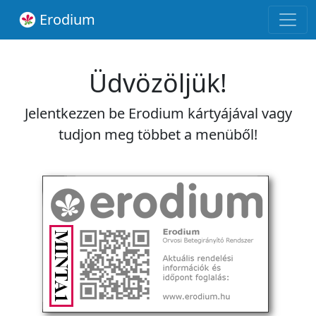
Erodium
Üdvözöljük!
Jelentkezzen be Erodium kártyájával vagy
tudjon meg többet a menüből!