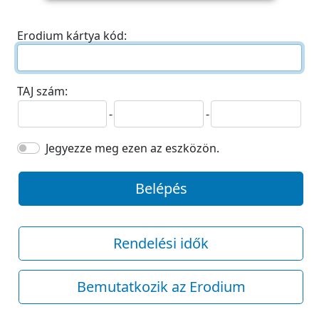
Erodium kártya kód:
TAJ szám:
-
-
Jegyezze meg ezen az eszközön.
Belépés
Rendelési idők
Bemutatkozik az Erodium