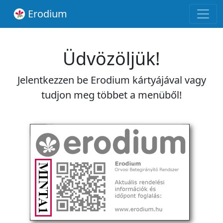
Erodium
Üdvözöljük!
Jelentkezzen be Erodium kártyájával vagy
tudjon meg többet a menüből!