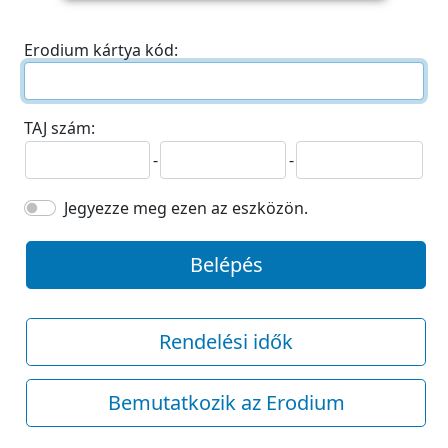
Erodium kártya kód:
TAJ szám:
-
-
Jegyezze meg ezen az eszközön.
Belépés
Rendelési idők
Bemutatkozik az Erodium