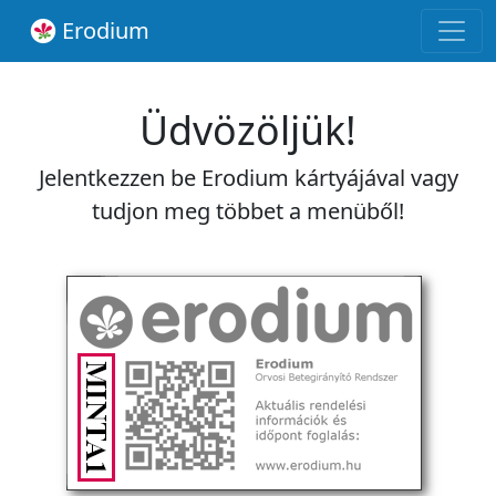
Erodium
Üdvözöljük!
Jelentkezzen be Erodium kártyájával vagy
tudjon meg többet a menüből!