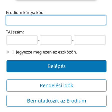
Erodium kártya kód:
TAJ szám:
-
-
Jegyezze meg ezen az eszközön.
Belépés
Rendelési idők
Bemutatkozik az Erodium