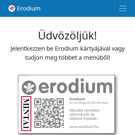
Erodium
Üdvözöljük!
Jelentkezzen be Erodium kártyájával vagy
tudjon meg többet a menüből!