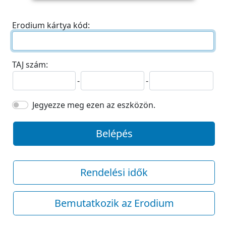
Erodium kártya kód:
TAJ szám:
-
-
Jegyezze meg ezen az eszközön.
Belépés
Rendelési idők
Bemutatkozik az Erodium