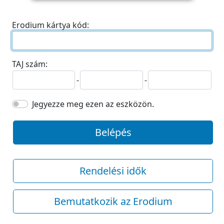
Erodium kártya kód:
TAJ szám:
-
-
Jegyezze meg ezen az eszközön.
Belépés
Rendelési idők
Bemutatkozik az Erodium