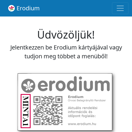
Erodium
Üdvözöljük!
Jelentkezzen be Erodium kártyájával vagy
tudjon meg többet a menüből!