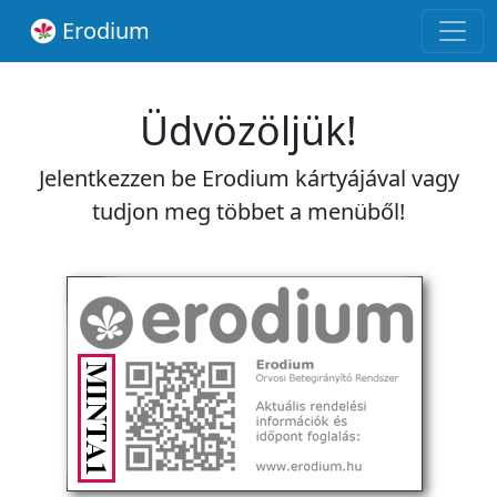
Erodium
Üdvözöljük!
Jelentkezzen be Erodium kártyájával vagy
tudjon meg többet a menüből!