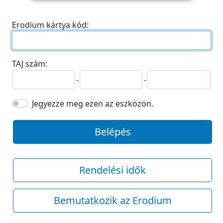
Erodium kártya kód:
TAJ szám:
-
-
Jegyezze meg ezen az eszközön.
Belépés
Rendelési idők
Bemutatkozik az Erodium