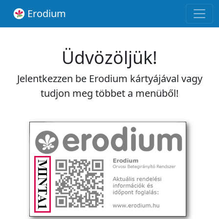
Erodium
Üdvözöljük!
Jelentkezzen be Erodium kártyájával vagy
tudjon meg többet a menüből!