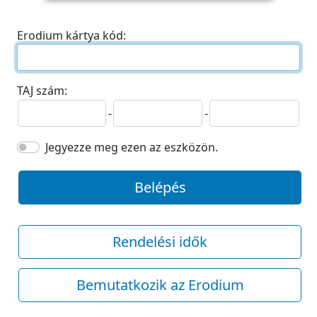
Erodium kártya kód:
TAJ szám:
-
-
Jegyezze meg ezen az eszközön.
Belépés
Rendelési idők
Bemutatkozik az Erodium