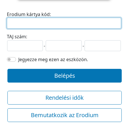
Erodium kártya kód:
TAJ szám:
-
-
Jegyezze meg ezen az eszközön.
Belépés
Rendelési idők
Bemutatkozik az Erodium