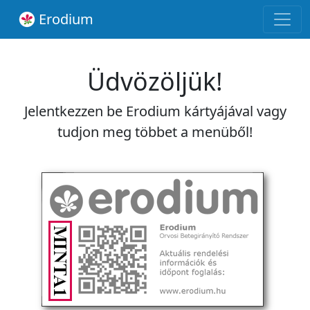
Erodium
Üdvözöljük!
Jelentkezzen be Erodium kártyájával vagy
tudjon meg többet a menüből!