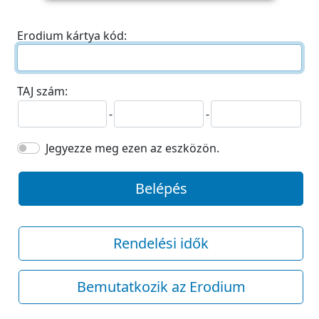
Erodium kártya kód:
TAJ szám:
-
-
Jegyezze meg ezen az eszközön.
Belépés
Rendelési idők
Bemutatkozik az Erodium