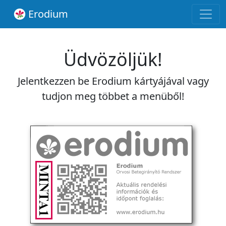
Erodium
Üdvözöljük!
Jelentkezzen be Erodium kártyájával vagy
tudjon meg többet a menüből!