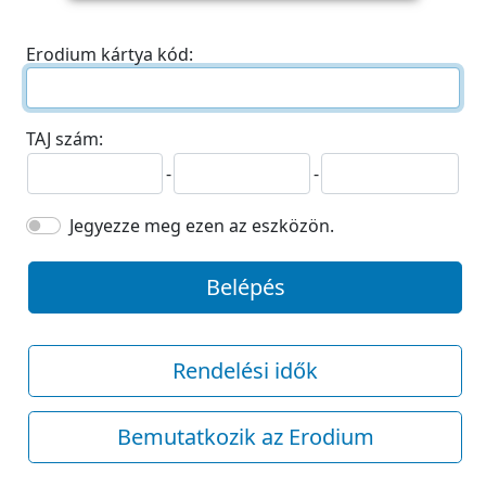
Erodium kártya kód:
TAJ szám:
-
-
Jegyezze meg ezen az eszközön.
Belépés
Rendelési idők
Bemutatkozik az Erodium