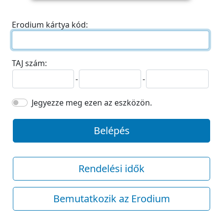
Erodium kártya kód:
TAJ szám:
-
-
Jegyezze meg ezen az eszközön.
Belépés
Rendelési idők
Bemutatkozik az Erodium