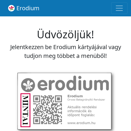
Erodium
Üdvözöljük!
Jelentkezzen be Erodium kártyájával vagy
tudjon meg többet a menüből!