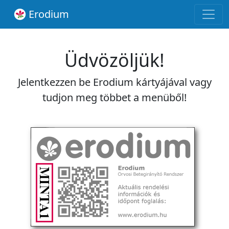
Erodium
Üdvözöljük!
Jelentkezzen be Erodium kártyájával vagy
tudjon meg többet a menüből!