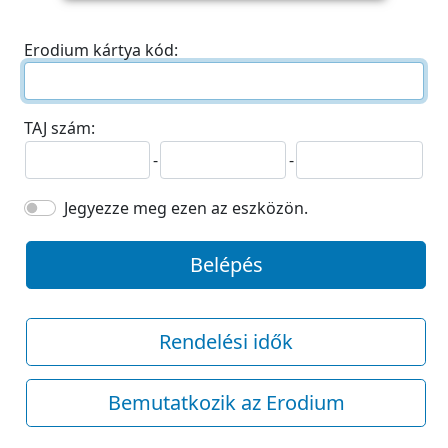
Erodium kártya kód:
TAJ szám:
-
-
Jegyezze meg ezen az eszközön.
Belépés
Rendelési idők
Bemutatkozik az Erodium