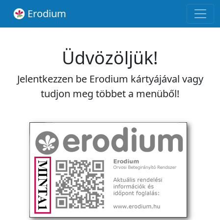
Erodium
Üdvözöljük!
Jelentkezzen be Erodium kártyájával vagy
tudjon meg többet a menüből!