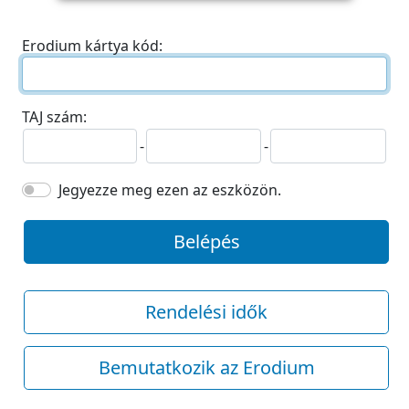
Erodium kártya kód:
TAJ szám:
-
-
Jegyezze meg ezen az eszközön.
Belépés
Rendelési idők
Bemutatkozik az Erodium