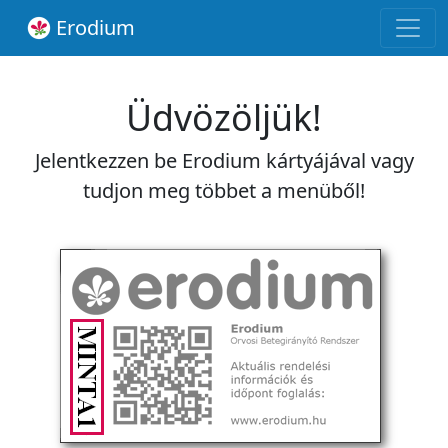
Erodium
Üdvözöljük!
Jelentkezzen be Erodium kártyájával vagy
tudjon meg többet a menüből!