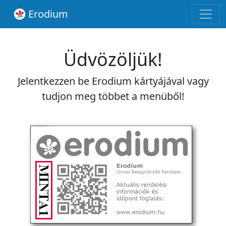
Erodium
Üdvözöljük!
Jelentkezzen be Erodium kártyájával vagy
tudjon meg többet a menüből!