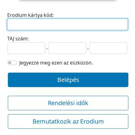
Erodium kártya kód:
TAJ szám:
-
-
Jegyezze meg ezen az eszközön.
Belépés
Rendelési idők
Bemutatkozik az Erodium