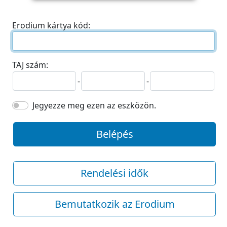
Erodium kártya kód:
TAJ szám:
-
-
Jegyezze meg ezen az eszközön.
Belépés
Rendelési idők
Bemutatkozik az Erodium