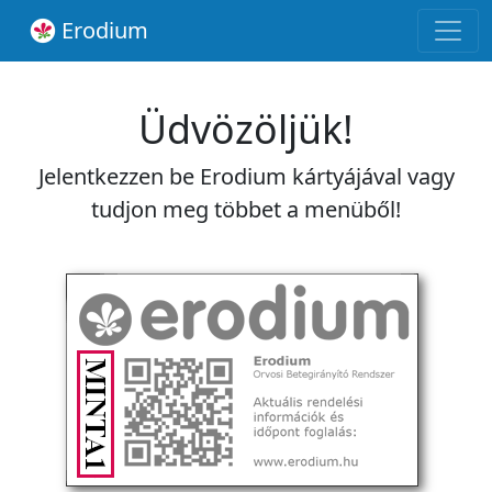
Erodium
Üdvözöljük!
Jelentkezzen be Erodium kártyájával vagy
tudjon meg többet a menüből!