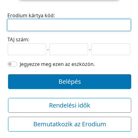
Erodium kártya kód:
TAJ szám:
-
-
Jegyezze meg ezen az eszközön.
Belépés
Rendelési idők
Bemutatkozik az Erodium