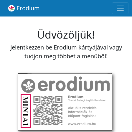
Erodium
Üdvözöljük!
Jelentkezzen be Erodium kártyájával vagy
tudjon meg többet a menüből!