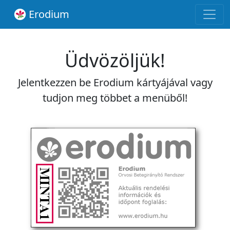
Erodium
Üdvözöljük!
Jelentkezzen be Erodium kártyájával vagy
tudjon meg többet a menüből!