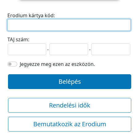
Erodium kártya kód:
TAJ szám:
-
-
Jegyezze meg ezen az eszközön.
Belépés
Rendelési idők
Bemutatkozik az Erodium