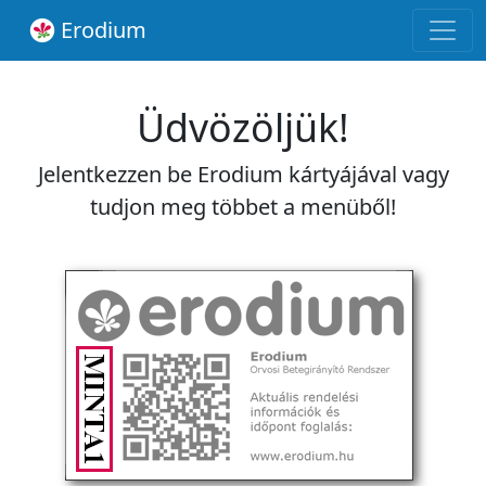
Erodium
Üdvözöljük!
Jelentkezzen be Erodium kártyájával vagy
tudjon meg többet a menüből!