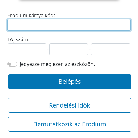
Erodium kártya kód:
TAJ szám:
-
-
Jegyezze meg ezen az eszközön.
Belépés
Rendelési idők
Bemutatkozik az Erodium