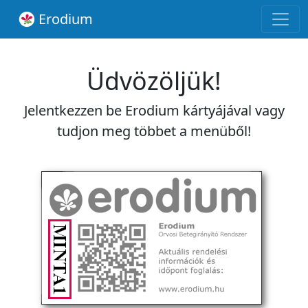
Erodium
Üdvözöljük!
Jelentkezzen be Erodium kártyájával vagy
tudjon meg többet a menüből!