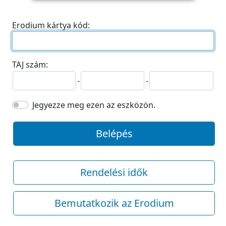
Erodium kártya kód:
TAJ szám:
-
-
Jegyezze meg ezen az eszközön.
Belépés
Rendelési idők
Bemutatkozik az Erodium