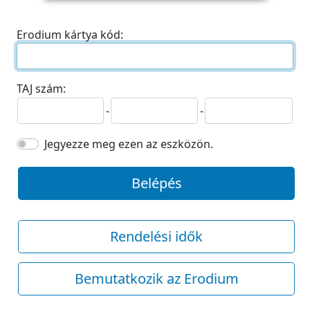
Erodium kártya kód:
TAJ szám:
-
-
Jegyezze meg ezen az eszközön.
Belépés
Rendelési idők
Bemutatkozik az Erodium