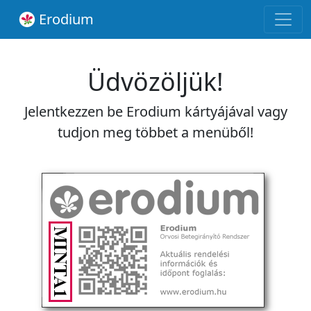
Erodium
Üdvözöljük!
Jelentkezzen be Erodium kártyájával vagy
tudjon meg többet a menüből!