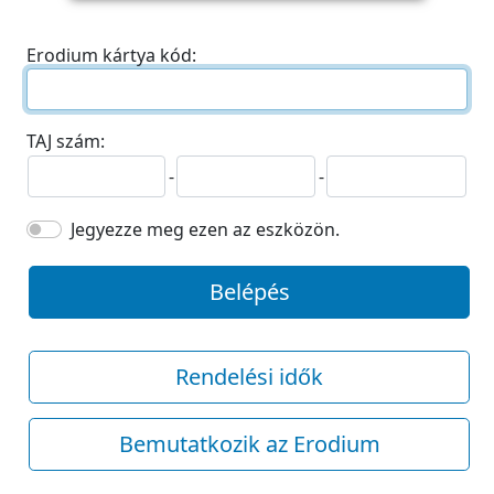
Erodium kártya kód:
TAJ szám:
-
-
Jegyezze meg ezen az eszközön.
Belépés
Rendelési idők
Bemutatkozik az Erodium