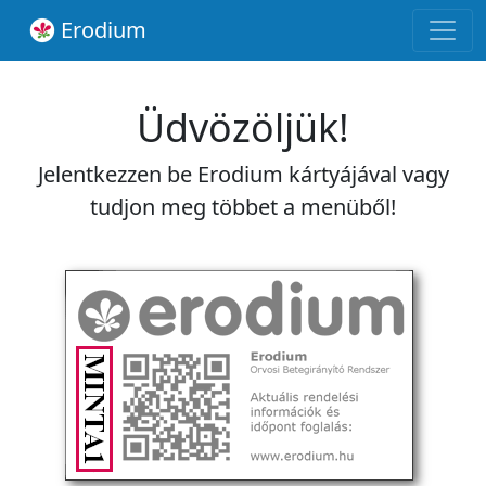
Erodium
Üdvözöljük!
Jelentkezzen be Erodium kártyájával vagy
tudjon meg többet a menüből!