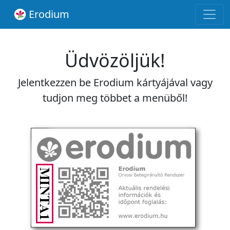
Erodium
Üdvözöljük!
Jelentkezzen be Erodium kártyájával vagy
tudjon meg többet a menüből!