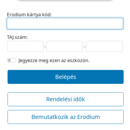
Erodium kártya kód:
TAJ szám:
-
-
Jegyezze meg ezen az eszközön.
Belépés
Rendelési idők
Bemutatkozik az Erodium