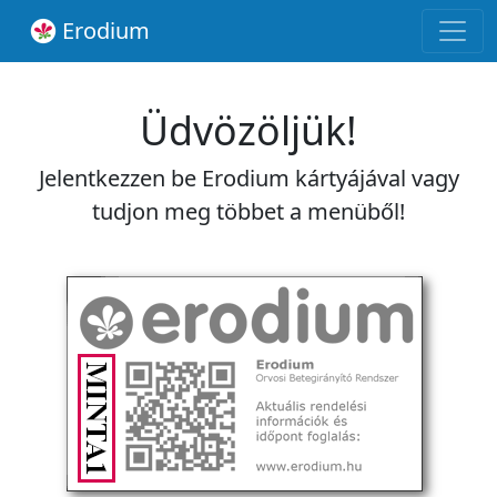
Erodium
Üdvözöljük!
Jelentkezzen be Erodium kártyájával vagy
tudjon meg többet a menüből!