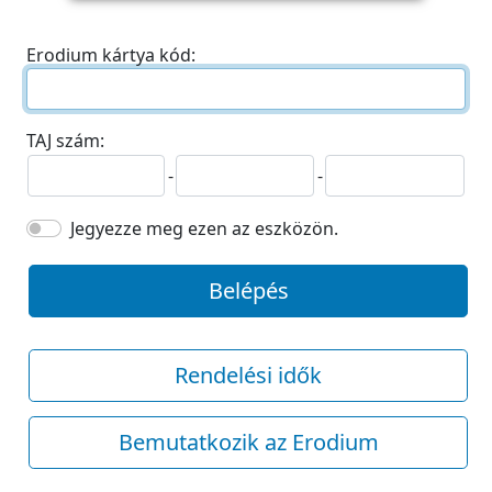
Erodium kártya kód:
TAJ szám:
-
-
Jegyezze meg ezen az eszközön.
Belépés
Rendelési idők
Bemutatkozik az Erodium