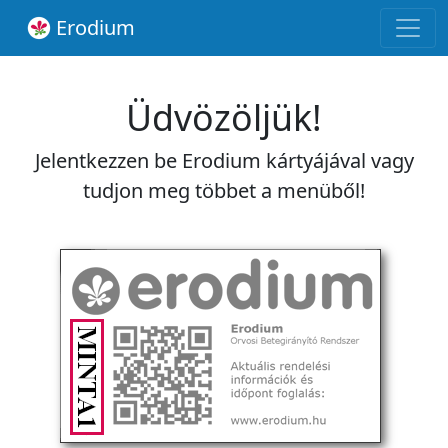
Erodium
Üdvözöljük!
Jelentkezzen be Erodium kártyájával vagy
tudjon meg többet a menüből!