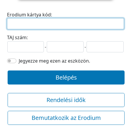
Erodium kártya kód:
TAJ szám:
-
-
Jegyezze meg ezen az eszközön.
Belépés
Rendelési idők
Bemutatkozik az Erodium