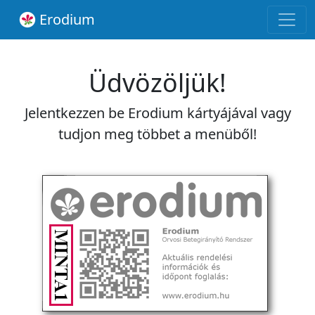
Erodium
Üdvözöljük!
Jelentkezzen be Erodium kártyájával vagy
tudjon meg többet a menüből!