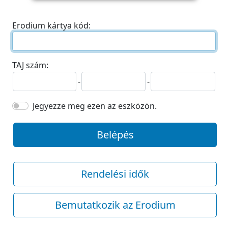
Erodium kártya kód:
TAJ szám:
-
-
Jegyezze meg ezen az eszközön.
Belépés
Rendelési idők
Bemutatkozik az Erodium