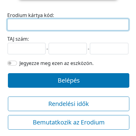
Erodium kártya kód:
TAJ szám:
-
-
Jegyezze meg ezen az eszközön.
Belépés
Rendelési idők
Bemutatkozik az Erodium