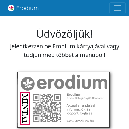
Erodium
Üdvözöljük!
Jelentkezzen be Erodium kártyájával vagy
tudjon meg többet a menüből!