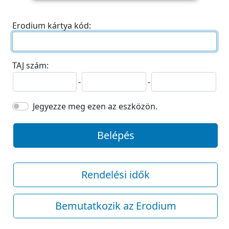
Erodium kártya kód:
TAJ szám:
-
-
Jegyezze meg ezen az eszközön.
Belépés
Rendelési idők
Bemutatkozik az Erodium