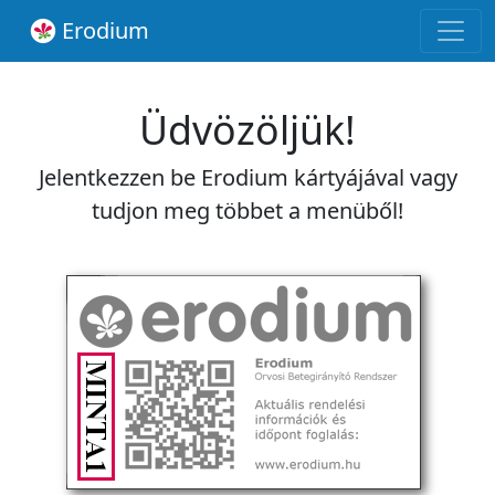
Erodium
Üdvözöljük!
Jelentkezzen be Erodium kártyájával vagy
tudjon meg többet a menüből!