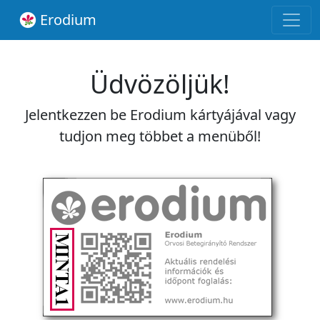
Erodium
Üdvözöljük!
Jelentkezzen be Erodium kártyájával vagy
tudjon meg többet a menüből!