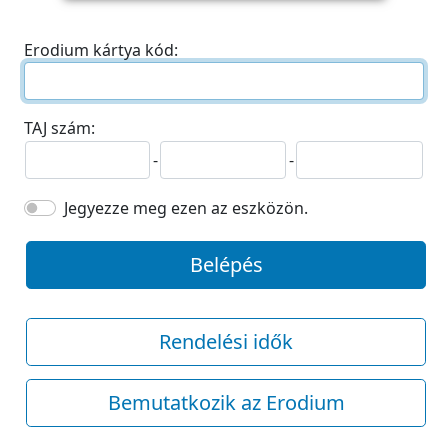
Erodium kártya kód:
TAJ szám:
-
-
Jegyezze meg ezen az eszközön.
Belépés
Rendelési idők
Bemutatkozik az Erodium