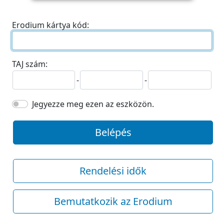
Erodium kártya kód:
TAJ szám:
-
-
Jegyezze meg ezen az eszközön.
Belépés
Rendelési idők
Bemutatkozik az Erodium