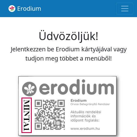
Erodium
Üdvözöljük!
Jelentkezzen be Erodium kártyájával vagy
tudjon meg többet a menüből!