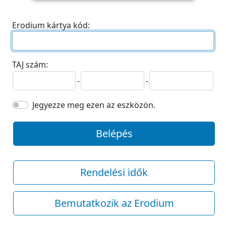
Erodium kártya kód:
TAJ szám:
-
-
Jegyezze meg ezen az eszközön.
Belépés
Rendelési idők
Bemutatkozik az Erodium