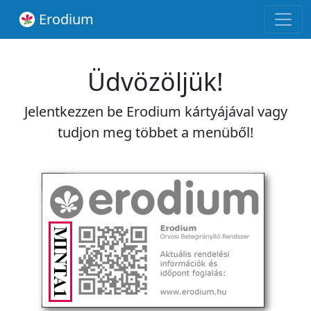
Erodium
Üdvözöljük!
Jelentkezzen be Erodium kártyájával vagy
tudjon meg többet a menüből!