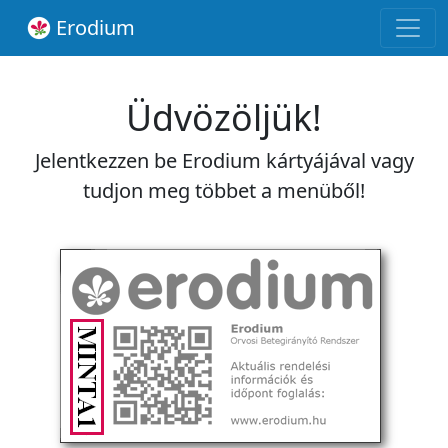
Erodium
Üdvözöljük!
Jelentkezzen be Erodium kártyájával vagy
tudjon meg többet a menüből!