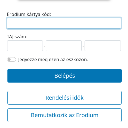
Erodium kártya kód:
TAJ szám:
-
-
Jegyezze meg ezen az eszközön.
Belépés
Rendelési idők
Bemutatkozik az Erodium