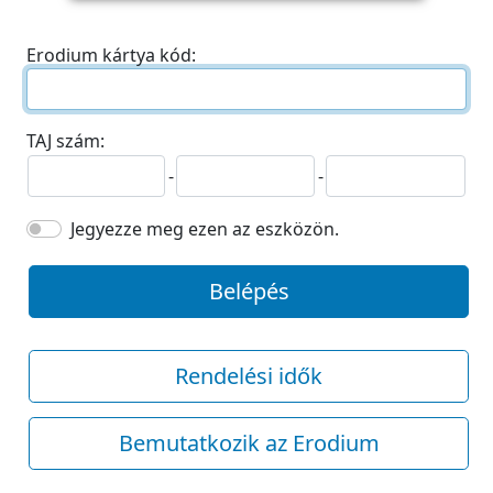
Erodium kártya kód:
TAJ szám:
-
-
Jegyezze meg ezen az eszközön.
Belépés
Rendelési idők
Bemutatkozik az Erodium