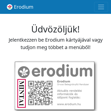
Erodium
Üdvözöljük!
Jelentkezzen be Erodium kártyájával vagy
tudjon meg többet a menüből!