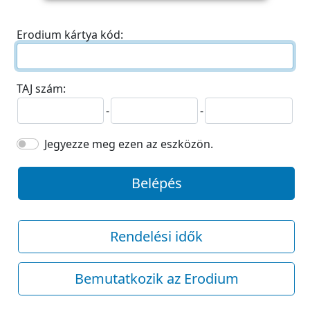
Erodium kártya kód:
TAJ szám:
-
-
Jegyezze meg ezen az eszközön.
Belépés
Rendelési idők
Bemutatkozik az Erodium