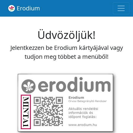
Erodium
Üdvözöljük!
Jelentkezzen be Erodium kártyájával vagy
tudjon meg többet a menüből!