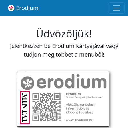
Erodium
Üdvözöljük!
Jelentkezzen be Erodium kártyájával vagy
tudjon meg többet a menüből!