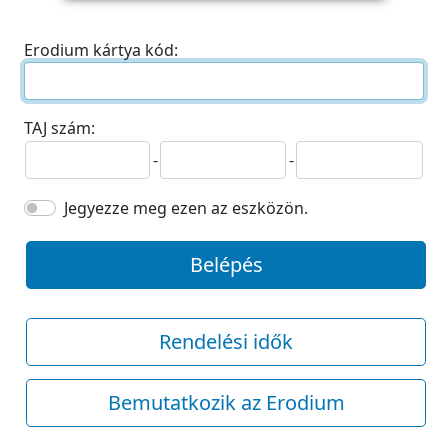
Erodium kártya kód:
TAJ szám:
-
-
Jegyezze meg ezen az eszközön.
Belépés
Rendelési idők
Bemutatkozik az Erodium