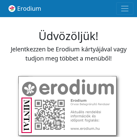
Erodium
Üdvözöljük!
Jelentkezzen be Erodium kártyájával vagy
tudjon meg többet a menüből!