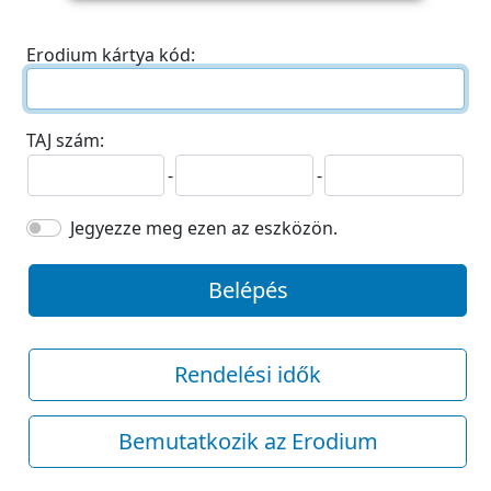
Erodium kártya kód:
TAJ szám:
-
-
Jegyezze meg ezen az eszközön.
Belépés
Rendelési idők
Bemutatkozik az Erodium